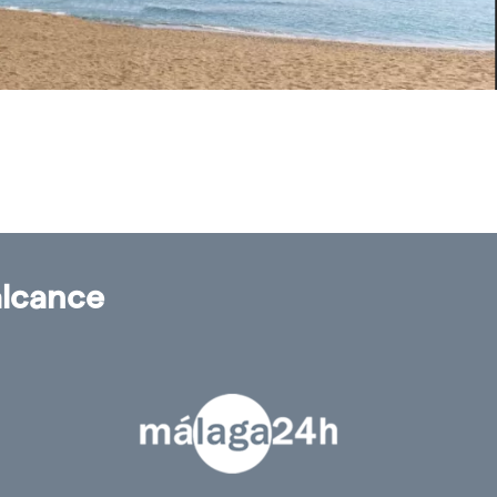
alcance