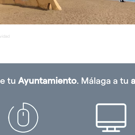
ividad
e tu
Ayuntamiento
. Málaga a tu