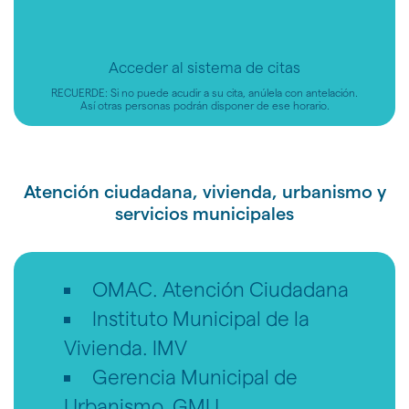
Acceder al sistema de citas
RECUERDE: Si no puede acudir a su cita, anúlela con antelación.
Así otras personas podrán disponer de ese horario.
Atención ciudadana, vivienda, urbanismo y
servicios municipales
OMAC. Atención Ciudadana
Instituto Municipal de la
Vivienda. IMV
Gerencia Municipal de
Urbanismo. GMU