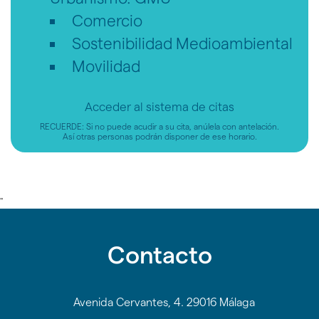
Comercio
Sostenibilidad Medioambiental
Movilidad
Acceder al sistema de citas
RECUERDE: Si no puede acudir a su cita, anúlela con antelación.
Así otras personas podrán disponer de ese horario.
"
Contacto
Avenida Cervantes, 4. 29016 Málaga