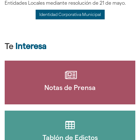
Entidades Locales mediante resolución de 21 de mayo.
Identidad Corporativa Municipal
Te
Interesa
Notas de Prensa
Tablón de Edictos