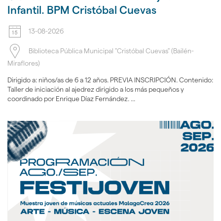
Infantil. BPM Cristóbal Cuevas
13-08-2026
Biblioteca Pública Municipal "Cristóbal Cuevas" (Bailén-
Miraflores)
Dirigido a: niños/as de 6 a 12 años. PREVIA INSCRIPCIÓN. Contenido:
Taller de iniciación al ajedrez dirigido a los más pequeños y
coordinado por Enrique Díaz Fernández. ...