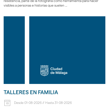
resistencia, parte de la fotografía como herramienta para hacer
visibles a personas e historias que suelen ...
TALLERES EN FAMILIA
Desde
01-08-2026
//
Hasta
31-08-2026