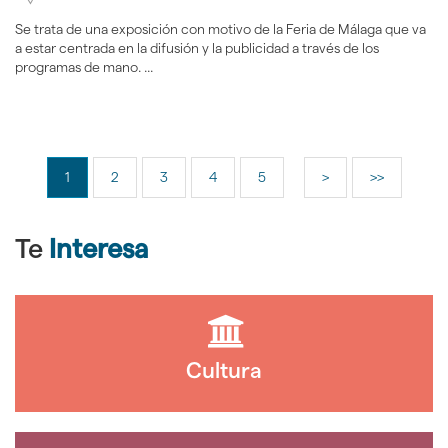
Se trata de una exposición con motivo de la Feria de Málaga que va
a estar centrada en la difusión y la publicidad a través de los
programas de mano. ...
1
2
3
4
5
>
>>
Te
Interesa
Cultura