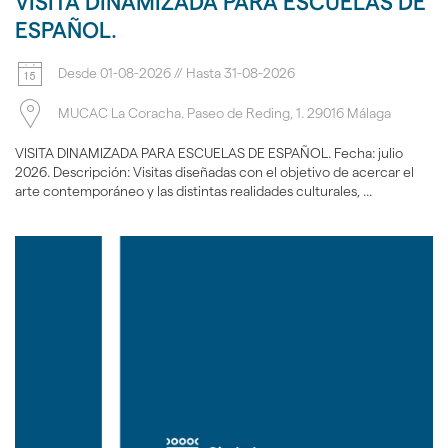
VISITA DINAMIZADA PARA ESCUELAS DE
ESPAÑOL.
Desde
01-08-2026
//
Hasta
31-08-2026
MUCAC La Coracha. Paseo de Reding, 1. 29016 Málaga
VISITA DINAMIZADA PARA ESCUELAS DE ESPAÑOL. Fecha: julio
2026. Descripción: Visitas diseñadas con el objetivo de acercar el
arte contemporáneo y las distintas realidades culturales, ...