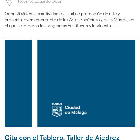
Recinto Eduardo Ocón
Ocón 2026 es una actividad cultural de promoción de arte y
creación joven emergente de las Artes Escénicas y de la Música, en
el que se integran los programas FestiJoven y la Muestra ...
Cita con el Tablero. Taller de Ajedrez