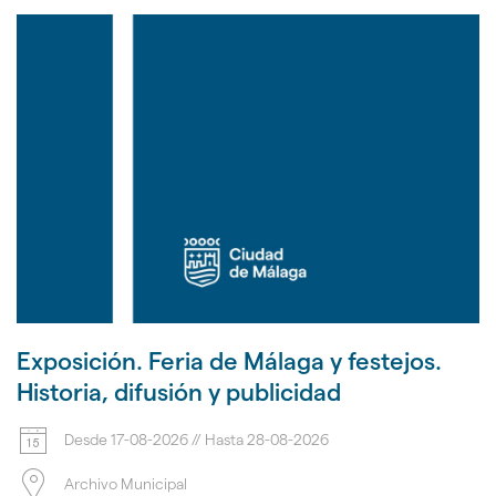
Exposición. Feria de Málaga y festejos.
Historia, difusión y publicidad
Desde
17-08-2026
//
Hasta
28-08-2026
Archivo Municipal