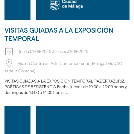
VISITAS GUIADAS A LA EXPOSICIÓN
TEMPORAL
Desde
01-08-2026
//
Hasta
31-08-2026
Museo Centro de Arte Contemporáneo, Málaga (MuCAC
sede la Coracha)
VISITAS GUIADAS A LA EXPOSICIÓN TEMPORAL 'PAZ ERRÁZURIZ.
POÉTICAS DE RESISTENCIA' Fecha: jueves de 19:00 a 20:00 horas y
domingos de 13:00 a 14:00 horas. ...