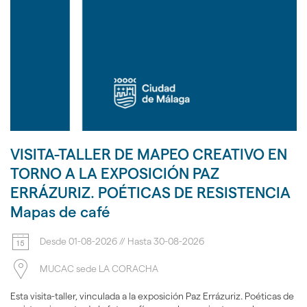
VISITA-TALLER DE MAPEO CREATIVO EN
TORNO A LA EXPOSICIÓN PAZ
ERRÁZURIZ. POÉTICAS DE RESISTENCIA
Mapas de café
Desde
01-08-2026
//
Hasta
30-08-2026
MUCAC sede LA CORACHA
Esta visita-taller, vinculada a la exposición Paz Errázuriz. Poéticas de