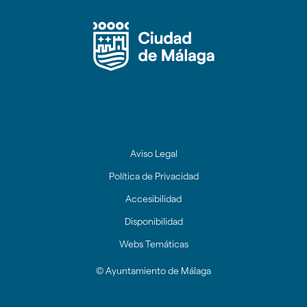
circular
circular
circular
circular
circular
circular
circul
de
de
de
de
de
de
de
facebook
twitter
youtube
Instagram
Linkedin
tiktok
Redes
Sociales
Ayuntamien
de
Málaga
Aviso Legal
Política de Privacidad
Accesibilidad
Disponibilidad
Webs Temáticas
© Ayuntamiento de Málaga