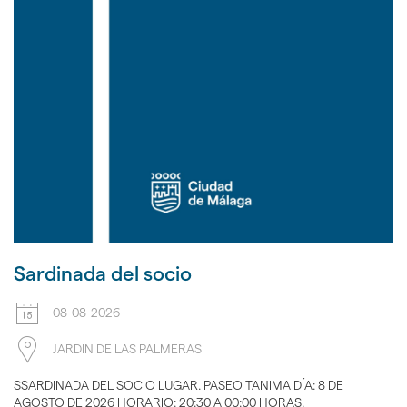
Sardinada del socio
08-08-2026
JARDIN DE LAS PALMERAS
SSARDINADA DEL SOCIO LUGAR. PASEO TANIMA DÍA: 8 DE
AGOSTO DE 2026 HORARIO: 20:30 A 00:00 HORAS.