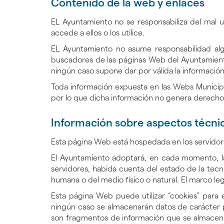
Contenido de la web y enlaces
EL Ayuntamiento no se responsabiliza del mal u
accede a ellos o los utilice.
EL Ayuntamiento no asume responsabilidad al
buscadores de las páginas Web del Ayuntamient
ningún caso supone dar por válida la información
Toda información expuesta en las Webs Municipal
por lo que dicha información no genera derechos
Información sobre aspectos técni
Esta página Web está hospedada en los servidor
El Ayuntamiento adoptará, en cada momento, las
servidores, habida cuenta del estado de la tecn
humana o del medio físico o natural. El marco le
Esta página Web puede utilizar “cookies” para 
ningún caso se almacenarán datos de carácter per
son fragmentos de información que se almacenan 