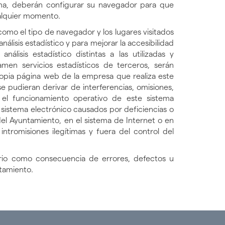
tema, deberán configurar su navegador para que
ualquier momento.
s como el tipo de navegador y los lugares visitados
lisis estadístico y para mejorar la accesibilidad
lisis estadístico distintas a las utilizadas y
en servicios estadísticos de terceros, serán
ropia página web de la empresa que realiza este
e pudieran derivar de interferencias, omisiones,
n el funcionamiento operativo de este sistema
 sistema electrónico causados por deficiencias o
el Ayuntamiento, en el sistema de Internet o en
romisiones ilegítimas y fuera del control del
ario como consecuencia de errores, defectos u
ntamiento.