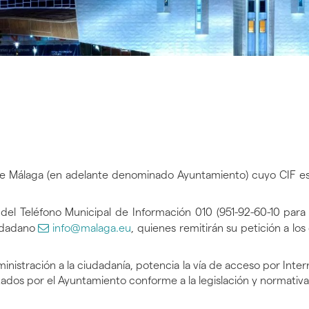
de Málaga (en adelante denominado Ayuntamiento) cuyo CIF es
el Teléfono Municipal de Información 010 (951-92-60-10 para
iudadano
info@malaga.eu
, quienes remitirán su petición a 
nistración a la ciudadanía, potencia la vía de acceso por Intern
dos por el Ayuntamiento conforme a la legislación y normativa