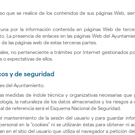
so que se realice de los contenidos de sus páginas Web, sie
guna por la información contenida en páginas Web de terce
o. La presencia de enlaces en las páginas Web del Ayuntamien
 de las páginas web de estas terceras partes.
es, no perteneciente a trámites por Internet gestionados por
 o expectativas de ellos.
cos y de seguridad
es del Ayuntamiento.
 medidas de índole técnica y organizativas necesarias que g
ología, la naturaleza de los datos almacenados y los riesgos 
gal de referencia será el Esquema Nacional de Seguridad.
el mantenimiento de la sesión del usuario y para guardar in
sonal en la “cookies” ni se utilizarán éstas para obtener ni ac
en el sitio del usuario que utiliza el navegador a petición de