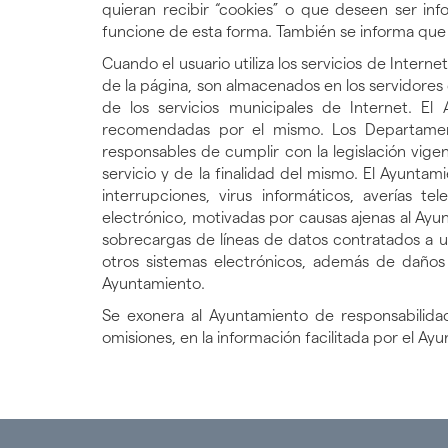
quieran recibir “cookies” o que deseen ser in
funcione de esta forma. También se informa que
Cuando el usuario utiliza los servicios de Interne
de la página, son almacenados en los servidores 
de los servicios municipales de Internet. El 
recomendadas por el mismo. Los Departamento
responsables de cumplir con la legislación vig
servicio y de la finalidad del mismo. El Ayunta
interrupciones, virus informáticos, averías 
electrónico, motivadas por causas ajenas al Ayu
sobrecargas de líneas de datos contratados a u
otros sistemas electrónicos, además de daños
Ayuntamiento.
Se exonera al Ayuntamiento de responsabilida
omisiones, en la información facilitada por el 