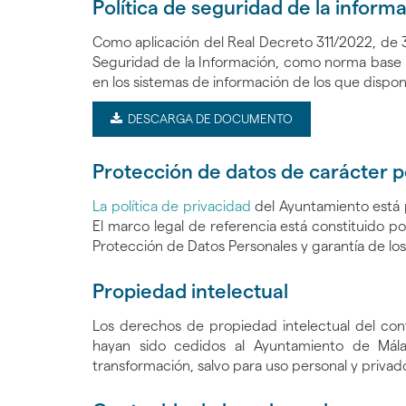
Política de seguridad de la inform
Como aplicación del Real Decreto 311/2022, de 
Seguridad de la Información, como norma base pa
en los sistemas de información de los que dispon
ICONO DE DESCARGA
DESCARGA DE DOCUMENTO
Protección de datos de carácter p
La política de privacidad
del Ayuntamiento está p
El marco legal de referencia está constituido 
Protección de Datos Personales y garantía de los
Propiedad intelectual
Los derechos de propiedad intelectual del cont
hayan sido cedidos al Ayuntamiento de Málag
transformación, salvo para uso personal y privad