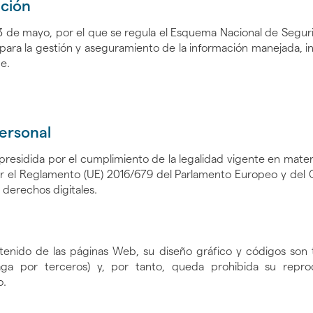
ación
3 de mayo, por el que se regula el Esquema Nacional de Seguri
ra la gestión y aseguramiento de la información manejada, inc
e.
ersonal
residida por el cumplimiento de la legalidad vigente en mater
por el Reglamento (UE) 2016/679 del Parlamento Europeo y del 
 derechos digitales.
enido de las páginas Web, su diseño gráfico y códigos son t
a por terceros) y, por tanto, queda prohibida su reprod
o.