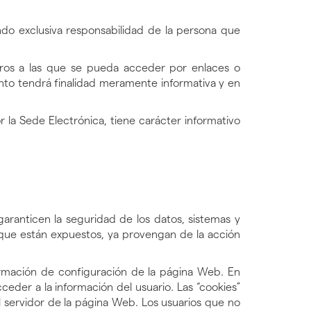
ndo exclusiva responsabilidad de la persona que
ros a las que se pueda acceder por enlaces o
to tendrá finalidad meramente informativa y en
 la Sede Electrónica, tiene carácter informativo
aranticen la seguridad de los datos, sistemas y
a que están expuestos, ya provengan de la acción
formación de configuración de la página Web. En
ceder a la información del usuario. Las “cookies”
l servidor de la página Web. Los usuarios que no