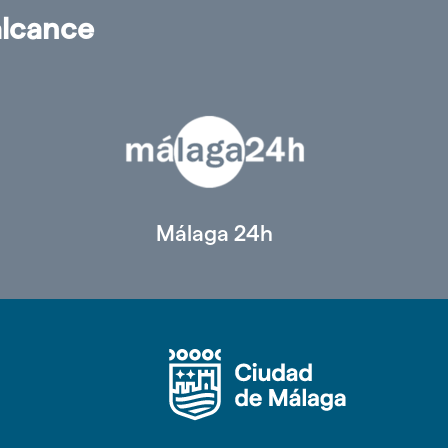
alcance
Málaga 24h