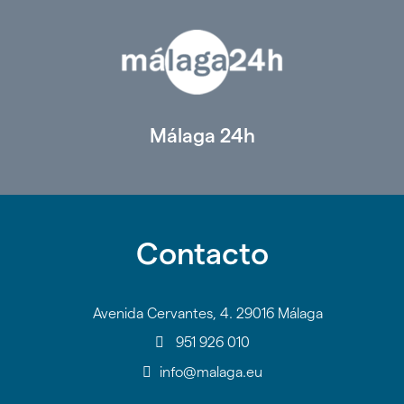
Málaga 24h
Contacto
Avenida Cervantes, 4. 29016 Málaga
951 926 010
info@malaga.eu