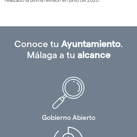
realizado la última revisión en junio de 2020.
Conoce tu
Ayuntamiento
.
Málaga a tu
alcance
Gobierno Abierto