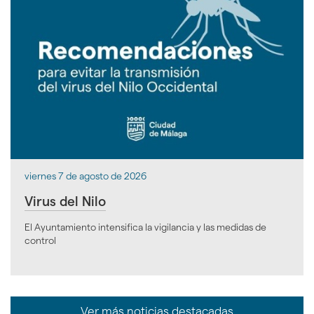
viernes 7 de agosto de 2026
Virus del Nilo
El Ayuntamiento intensifica la vigilancia y las medidas de
control
Ver más noticias destacadas