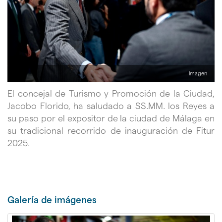
Imagen
El concejal de Turismo y Promoción de la Ciudad,
Jacobo Florido, ha saludado a SS.MM. los Reyes a
su paso por el expositor de la ciudad de Málaga en
su tradicional recorrido de inauguración de Fitur
2025.
Galerí­a de imágenes