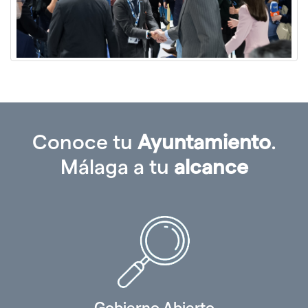
Conoce tu
Ayuntamiento
.
Málaga a tu
alcance
Gobierno Abierto