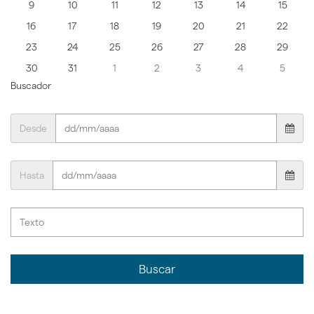
9
10
11
12
13
14
15
16
17
18
19
20
21
22
23
24
25
26
27
28
29
30
31
1
2
3
4
5
Buscador
Desde
Hasta
Buscar