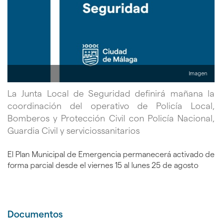
Imagen
La Junta Local de Seguridad definirá mañana la
coordinación del operativo de Policía Local,
Bomberos y Protección Civil con Policía Nacional,
Guardia Civil y serviciossanitarios
El Plan Municipal de Emergencia permanecerá activado de
forma parcial desde el viernes 15 al lunes 25 de agosto
Documentos