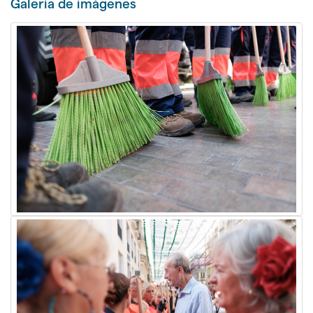
Galerí­a de imágenes