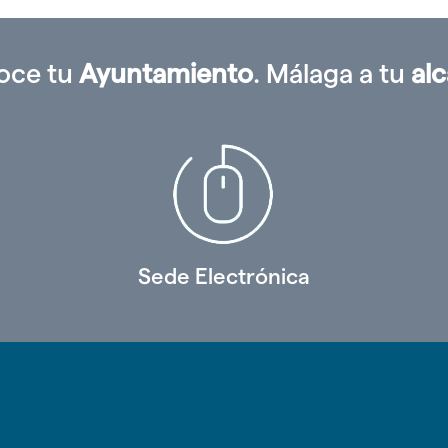
oce tu
Ayuntamiento
. Málaga a tu
al
Sede Electrónica