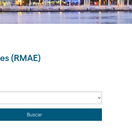
des (RMAE)
Buscar