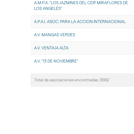
A.M.P.A. "LOS JAZMINES DEL CEIP MIRAFLORES DE
LOS ANGELES"
A.P.A.I. ASOC. PARA LA ACCION INTERNACIONAL
A.V. MANGAS VERDES
A.V. VENTAJA ALTA
A.V. "13 DE NOVIEMBRE"
Total de asociaciones encontradas: 3662