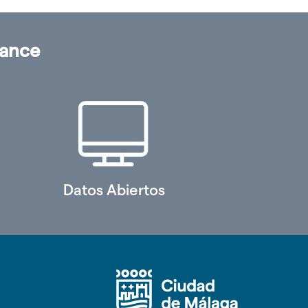
cance
Datos Abiertos