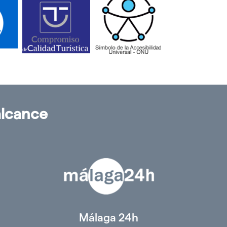
alcance
Málaga 24h