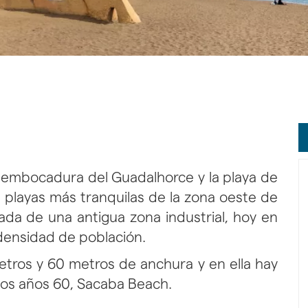
esembocadura del Guadalhorce y la playa de
s playas más tranquilas de la zona oeste de
ada de una antigua zona industrial, hoy en
densidad de población.
tros y 60 metros de anchura y en ella hay
 los años 60, Sacaba Beach.