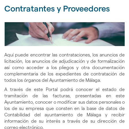
nav
idioma
de
Contratantes y Proveedores
Mál
inicio
24h
Aquí puede encontrar las contrataciones, los anuncios de
licitación, los anuncios de adjudicación y de formalización
así como acceder a los pliegos y otra documentación
complementaria de los expedientes de contratación de
todos los órganos del Ayuntamiento de Málaga.
A través de este Portal podrá conocer el estado de
tramitación de las facturas, presentadas en este
Ayuntamiento, conocer o modificar sus datos personales o
los de su empresa que consten en la base de datos de
Contabilidad del ayuntamiento de Málaga y recibir
información de su interés a través de su dirección de
correo electrónico.