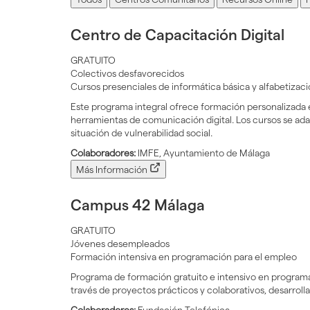
Centro de Capacitación Digital
GRATUITO
Colectivos desfavorecidos
Cursos presenciales de informática básica y alfabetizació
Este programa integral ofrece formación personalizada 
herramientas de comunicación digital. Los cursos se adap
situación de vulnerabilidad social.
Colaboradores:
IMFE, Ayuntamiento de Málaga
Más Información
Campus 42 Málaga
GRATUITO
Jóvenes desempleados
Formación intensiva en programación para el empleo
Programa de formación gratuito e intensivo en programa
través de proyectos prácticos y colaborativos, desarrol
Colaboradores:
Fundación Telefónica