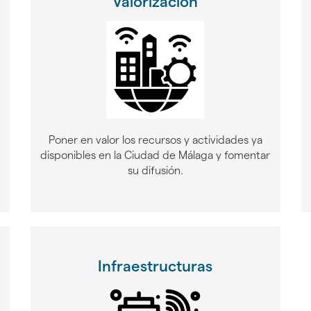
Valorización
Poner en valor los recursos y actividades ya
disponibles en la Ciudad de Málaga y fomentar
su difusión.
Infraestructuras