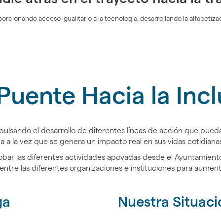
orcionando acceso igualitario a la tecnología, desarrollando la alfabetizac
Puente Hacia la Incl
lsando el desarrollo de diferentes líneas de acción que puedan 
a a la vez que se genera un impacto real en sus vidas cotidianas 
obar las diferentes actividades apoyadas desde el Ayuntamiento d
ntre las diferentes organizaciones e instituciones para aumentar
ga
Nuestra Situaci