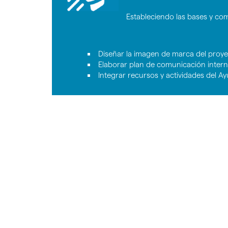
Estableciendo las bases y co
Diseñar la imagen de marca del proy
Elaborar plan de comunicación intern
Integrar recursos y actividades del A