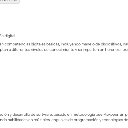
n digital
en competencias digitales básicas, incluyendo manejo de dispositivos, n
tan a diferentes niveles de conocimiento y se imparten en horarios flexibl
ción y desarrollo de software, basado en metodología peer-to-peer sin pr
lando habilidades en múltiples lenguajes de programación y tecnologías d