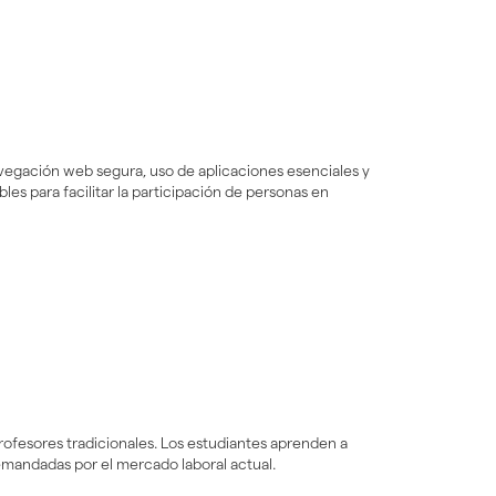
avegación web segura, uso de aplicaciones esenciales y
es para facilitar la participación de personas en
ofesores tradicionales. Los estudiantes aprenden a
emandadas por el mercado laboral actual.