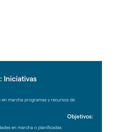
: Iniciativas
 en marcha programas y recursos de
Objetivos:
idades en marcha o planificadas