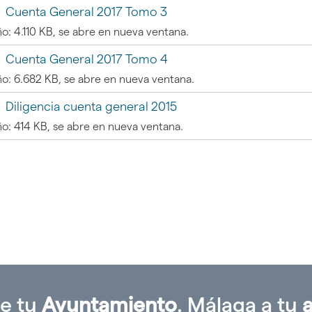
Cuenta General 2017 Tomo 3
o: 4.110 KB, se abre en nueva ventana.
Cuenta General 2017 Tomo 4
o: 6.682 KB, se abre en nueva ventana.
gar
Diligencia cuenta general 2015
o: 414 KB, se abre en nueva ventana.
gar
ón
ia'
e tu
Ayuntamiento
. Málaga a tu