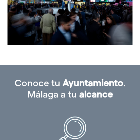
Conoce tu
Ayuntamiento
.
Málaga a tu
alcance