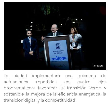
Imagen
La ciudad implementará una quincena de
actuaciones repartidas en cuatro ejes
programáticos: favorecer la transición verde y
sostenible, la mejora de la eficiencia energética, la
transición digital y la competitividad