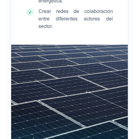
energética.
Crear redes de colaboración
✓
entre diferentes actores del
sector.