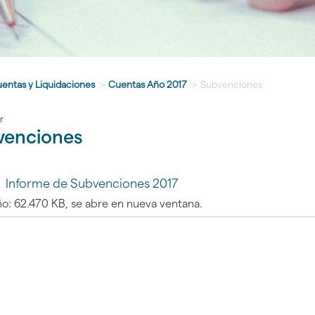
entas y Liquidaciones
>
Cuentas Año 2017
>
Subvenciones
r
venciones
Informe de Subvenciones 2017
o: 62.470 KB, se abre en nueva ventana.
gar