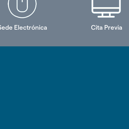
Sede Electrónica
Cita Previa
o