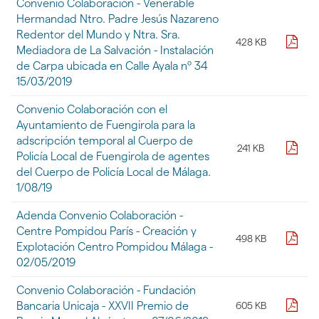
Convenio Colaboración - Venerable
Hermandad Ntro. Padre Jesús Nazareno
Redentor del Mundo y Ntra. Sra.
pdf
428 KB
Mediadora de La Salvación - Instalación
de Carpa ubicada en Calle Ayala nº 34
15/03/2019
Convenio Colaboración con el
Ayuntamiento de Fuengirola para la
adscripción temporal al Cuerpo de
pdf
241 KB
Policía Local de Fuengirola de agentes
del Cuerpo de Policía Local de Málaga.
1/08/19
Adenda Convenio Colaboración -
Centre Pompidou París - Creación y
pdf
498 KB
Explotación Centro Pompidou Málaga -
02/05/2019
Convenio Colaboración - Fundación
pdf
Bancaria Unicaja - XXVII Premio de
605 KB