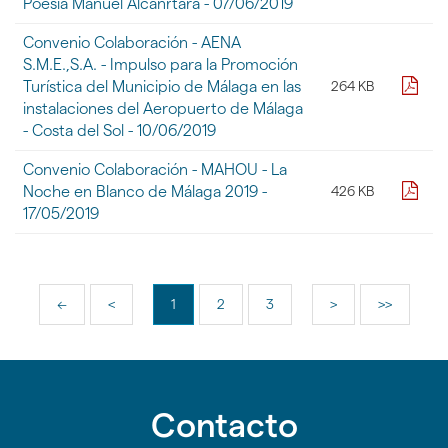
Poesia Manuel Alcánrtara - 07/06/2019
Convenio Colaboración - AENA
S.M.E.,S.A. - Impulso para la Promoción
pdf
Turística del Municipio de Málaga en las
264 KB
instalaciones del Aeropuerto de Málaga
- Costa del Sol - 10/06/2019
Convenio Colaboración - MAHOU - La
pdf
Noche en Blanco de Málaga 2019 -
426 KB
17/05/2019
<<
<
1
2
3
>
>>
Contacto