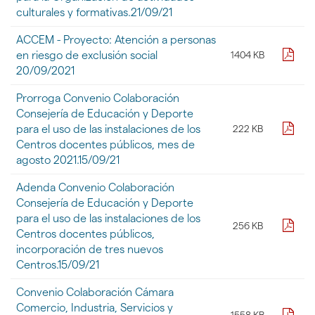
culturales y formativas.21/09/21
ACCEM - Proyecto: Atención a personas
pdf
en riesgo de exclusión social
1404 KB
20/09/2021
Prorroga Convenio Colaboración
Consejería de Educación y Deporte
pdf
para el uso de las instalaciones de los
222 KB
Centros docentes públicos, mes de
agosto 2021.15/09/21
Adenda Convenio Colaboración
Consejería de Educación y Deporte
para el uso de las instalaciones de los
pdf
256 KB
Centros docentes públicos,
incorporación de tres nuevos
Centros.15/09/21
Convenio Colaboración Cámara
Comercio, Industria, Servicios y
pdf
1558 KB