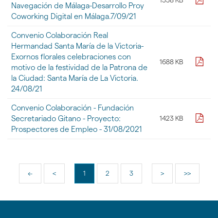
Navegación de Málaga-Desarrollo Proy
Coworking Digital en Málaga.7/09/21
Convenio Colaboración Real
Hermandad Santa María de la Victoria-
Exornos florales celebraciones con
pdf
1688 KB
motivo de la festividad de la Patrona de
la Ciudad: Santa María de La Victoria.
24/08/21
Convenio Colaboración - Fundación
pdf
Secretariado Gitano - Proyecto:
1423 KB
Prospectores de Empleo - 31/08/2021
<<
<
1
2
3
>
>>