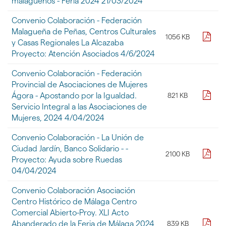
malagueños - Feria 2024 21/03/2024
Convenio Colaboración - Federación
Malagueña de Peñas, Centros Culturales
pdf
1056 KB
y Casas Regionales La Alcazaba
Proyecto: Atención Asociados 4/6/2024
Convenio Colaboración - Federación
Provincial de Asociaciones de Mujeres
pdf
Ágora - Apostando por la Igualdad.
821 KB
Servicio Integral a las Asociaciones de
Mujeres, 2024 4/04/2024
Convenio Colaboración - La Unión de
Ciudad Jardín, Banco Solidario - -
pdf
2100 KB
Proyecto: Ayuda sobre Ruedas
04/04/2024
Convenio Colaboración Asociación
Centro Histórico de Málaga Centro
Comercial Abierto-Proy. XLI Acto
pdf
Abanderado de la Feria de Málaga 2024
839 KB