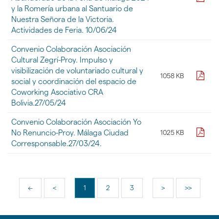
y la Romería urbana al Santuario de
Nuestra Señora de la Victoria.
Actividades de Feria. 10/06/24
Convenio Colaboración Asociación
Cultural Zegrí-Proy. Impulso y
visibilización de voluntariado cultural y
pdf
1058 KB
social y coordinación del espacio de
Coworking Asociativo CRA
Bolivia.27/05/24
Convenio Colaboración Asociación Yo
pdf
No Renuncio-Proy. Málaga Ciudad
1025 KB
Corresponsable.27/03/24.
<<
<
1
2
3
>
>>