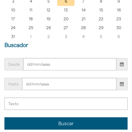
3
4
5
6
7
8
9
10
11
12
13
14
15
16
17
18
19
20
21
22
23
24
25
26
27
28
29
30
31
1
2
3
4
5
6
Buscador
Desde
Hasta
Buscar