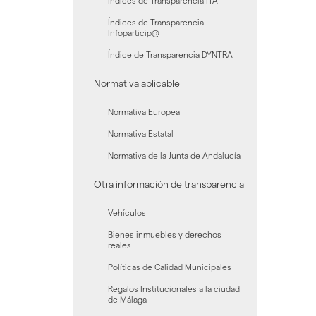
Índices de Transparencia ITA
Índices de Transparencia
Infoparticip@
Índice de Transparencia DYNTRA
Normativa aplicable
Normativa Europea
Normativa Estatal
Normativa de la Junta de Andalucía
Otra información de transparencia
Vehículos
Bienes inmuebles y derechos
reales
Políticas de Calidad Municipales
Regalos Institucionales a la ciudad
de Málaga