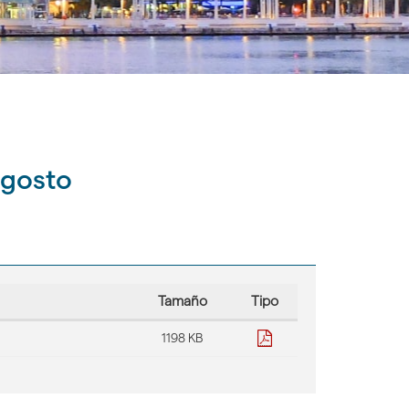
Agosto
Tamaño
Tipo
pdf
1198 KB