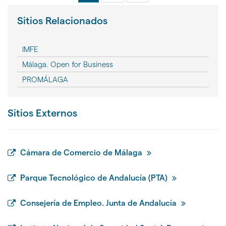
movilidad
reducida
Sitios Relacionados
PMR
IMFE
Málaga. Open for Business
PROMÁLAGA
Sitios Externos
Cámara de Comercio de Málaga
Parque Tecnológico de Andalucía (PTA)
Consejería de Empleo. Junta de Andalucía