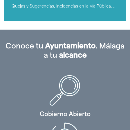
Proveedores
Quejas y Sugerencias, Incidencias en la Vía Pública, ...
Conoce tu
Ayuntamiento
. Málaga
a tu
alcance
Gobierno Abierto