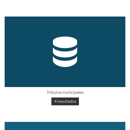
Tributos municipales
4 resultados