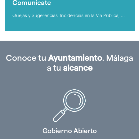
Contratantes
Comunícate
y
Proveedores
Quejas y Sugerencias, Incidencias en la Vía Pública, ...
Conoce tu
Ayuntamiento
. Málaga
a tu
alcance
Gobierno Abierto