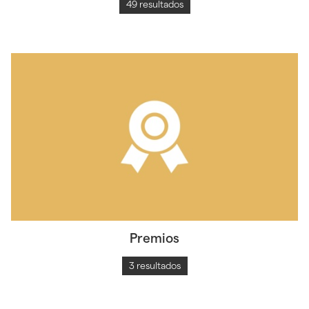
49 resultados
Premios
3 resultados