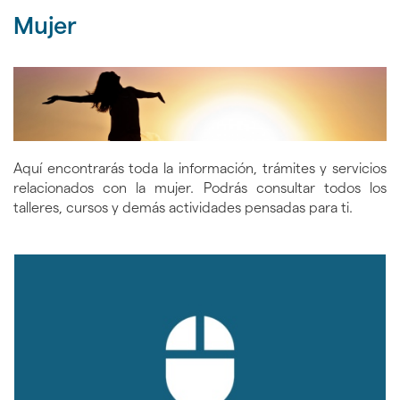
nav
idioma
de
Mujer
Mál
inicio
24h
Aquí encontrarás toda la información, trámites y servicios
relacionados con la mujer. Podrás consultar todos los
talleres, cursos y demás actividades pensadas para ti.