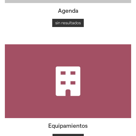
Agenda
sin resultados
Equipamientos