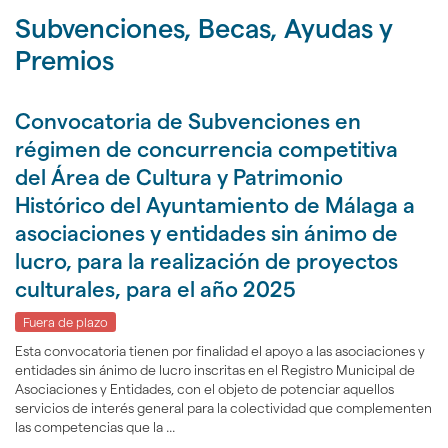
nav
idioma
de
Subvenciones, Becas, Ayudas y
Mál
inicio
24h
Premios
Convocatoria de Subvenciones en
régimen de concurrencia competitiva
del Área de Cultura y Patrimonio
Histórico del Ayuntamiento de Málaga a
asociaciones y entidades sin ánimo de
lucro, para la realización de proyectos
culturales, para el año 2025
Fuera de plazo
Esta convocatoria tienen por finalidad el apoyo a las asociaciones y
entidades sin ánimo de lucro inscritas en el Registro Municipal de
Asociaciones y Entidades, con el objeto de potenciar aquellos
servicios de interés general para la colectividad que complementen
las competencias que la ...