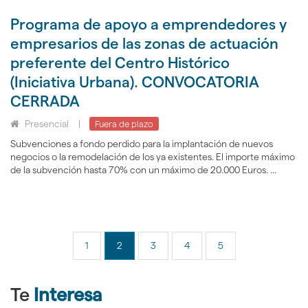
Programa de apoyo a emprendedores y
empresarios de las zonas de actuación
preferente del Centro Histórico
(Iniciativa Urbana). CONVOCATORIA
CERRADA
Presencial
|
Fuera de plazo
Subvenciones a fondo perdido para la implantación de nuevos
negocios o la remodelación de los ya existentes. El importe máximo
de la subvención hasta 70% con un máximo de 20.000 Euros. ...
1
2
3
4
5
Te
Interesa