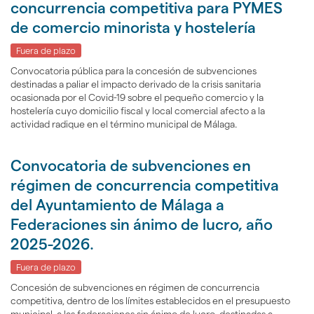
concurrencia competitiva para PYMES
de comercio minorista y hostelería
Fuera de plazo
Convocatoria pública para la concesión de subvenciones
destinadas a paliar el impacto derivado de la crisis sanitaria
ocasionada por el Covid-19 sobre el pequeño comercio y la
hostelería cuyo domicilio fiscal y local comercial afecto a la
actividad radique en el término municipal de Málaga.
Convocatoria de subvenciones en
régimen de concurrencia competitiva
del Ayuntamiento de Málaga a
Federaciones sin ánimo de lucro, año
2025-2026.
Fuera de plazo
Concesión de subvenciones en régimen de concurrencia
competitiva, dentro de los límites establecidos en el presupuesto
municipal, a las federaciones sin ánimo de lucro, destinadas a