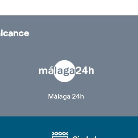
alcance
Málaga 24h