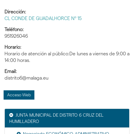
Dirección:
CL CONDE DE GUADALHORCE Nº 15
Teléfono:
951926046
Horario:
Horario de atención al público:De lunes a viernes de 9:00 a
14:00 horas.
Email:
distrito6@malaga.eu
Acceso Web
JUNTA MUNICIPAL DE DISTRITO 6 CRUZ DEL
HUMILLADERO
Negociado ECONÓMICO-ADMINISTRATIVO