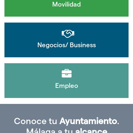
Movilidad
Negocios/ Business
Empleo
Conoce tu
Ayuntamiento
.
Málaga a tu
alcance