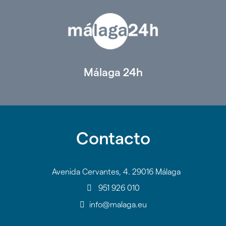
Málaga 24h
Contacto
Avenida Cervantes, 4. 29016 Málaga
951 926 010
info@malaga.eu