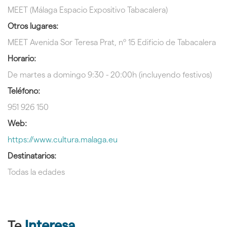
MEET (Málaga Espacio Expositivo Tabacalera)
Otros lugares:
MEET Avenida Sor Teresa Prat, nº 15 Edificio de Tabacalera
Horario:
De martes a domingo 9:30 - 20:00h (incluyendo festivos)
Teléfono:
951 926 150
Web:
https://www.cultura.malaga.eu
Destinatarios:
Todas la edades
Te
Interesa