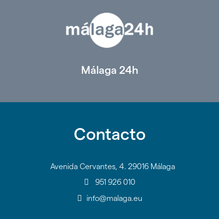
Málaga 24h
Contacto
Avenida Cervantes, 4. 29016 Málaga
951 926 010
info@malaga.eu