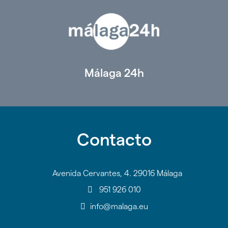
Málaga 24h
Contacto
Avenida Cervantes, 4. 29016 Málaga
951 926 010
info@malaga.eu