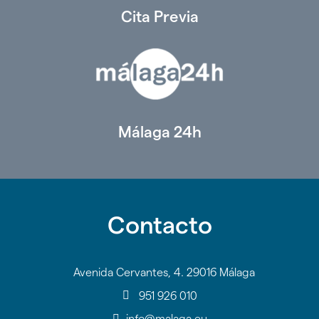
Cita Previa
Málaga 24h
Contacto
Avenida Cervantes, 4. 29016 Málaga
951 926 010
info@malaga.eu