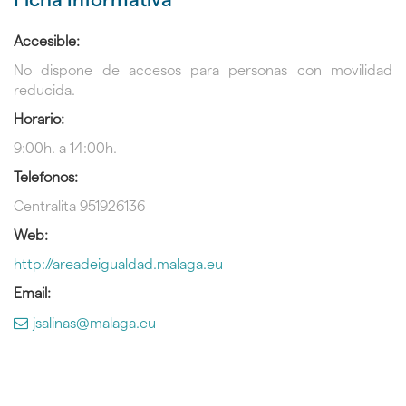
Accesible:
No dispone de accesos para personas con movilidad
reducida.
Horario:
9:00h. a 14:00h.
Telefonos:
Centralita 951926136
Web:
http://areadeigualdad.malaga.eu
Email:
jsalinas@malaga.eu