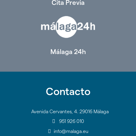
Cita Previa
Málaga 24h
Contacto
Avenida Cervantes, 4. 29016 Málaga
951 926 010
info@malaga.eu