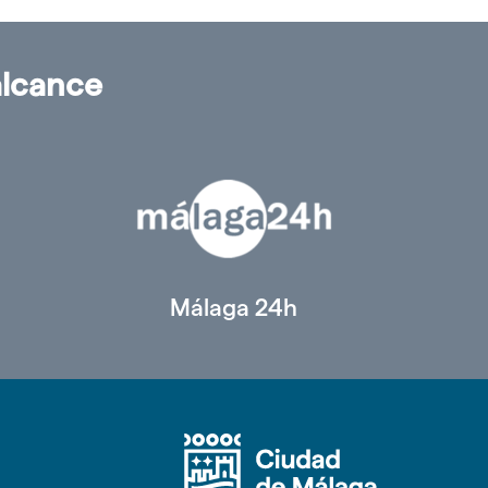
alcance
Málaga 24h