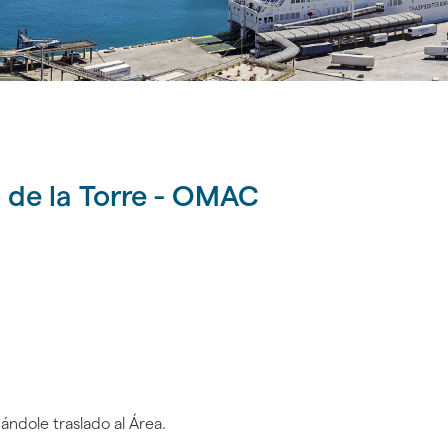
o de la Torre - OMAC
Pie de imagen
ándole traslado al Área.