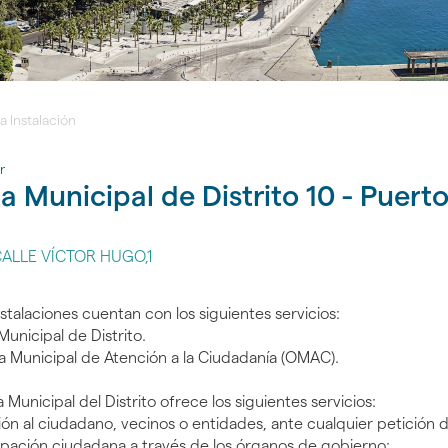
la Instalación
r
a Municipal de Distrito 10 - Puert
ALLE VÍCTOR HUGO,1
nstalaciones cuentan con los siguientes servicios:
Municipal de Distrito.
na Municipal de Atención a la Ciudadanía (OMAC).
a Municipal del Distrito ofrece los siguientes servicios:
ión al ciudadano, vecinos o entidades, ante cualquier petición d
cipación ciudadana a través de los órganos de gobierno: