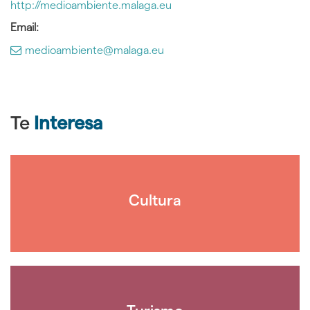
http://medioambiente.malaga.eu
Email:
medioambiente@malaga.eu
Te
Interesa
Cultura