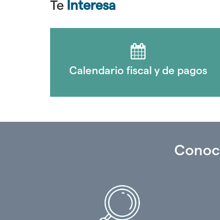
Te
Interesa
Calendario fiscal y de pagos
Conoc