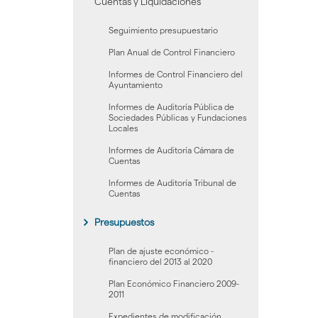
Cuentas y Liquidaciones
Seguimiento presupuestario
Plan Anual de Control Financiero
Informes de Control Financiero del
Ayuntamiento
Informes de Auditoría Pública de
Sociedades Públicas y Fundaciones
Locales
Informes de Auditoría Cámara de
Cuentas
Informes de Auditoría Tribunal de
Cuentas
Presupuestos
Plan de ajuste económico -
financiero del 2013 al 2020
Plan Económico Financiero 2009-
2011
Expedientes de modificación