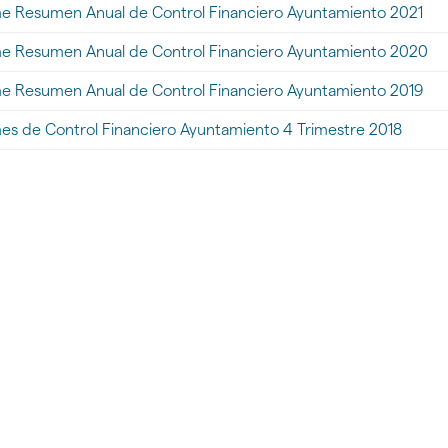
gar
me Resumen Anual de Control Financiero Ayuntamiento 2021
me Resumen Anual de Control Financiero Ayuntamiento 2020
ntos
s
gar
me Resumen Anual de Control Financiero Ayuntamiento 2019
es de Control Financiero Ayuntamiento 4 Trimestre 2018
ro
iento"