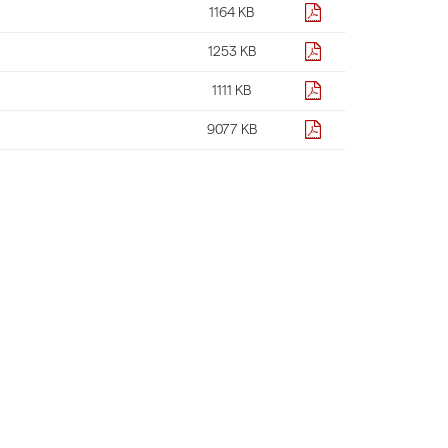
pdf
1164 KB
pdf
1253 KB
pdf
1111 KB
pdf
9077 KB