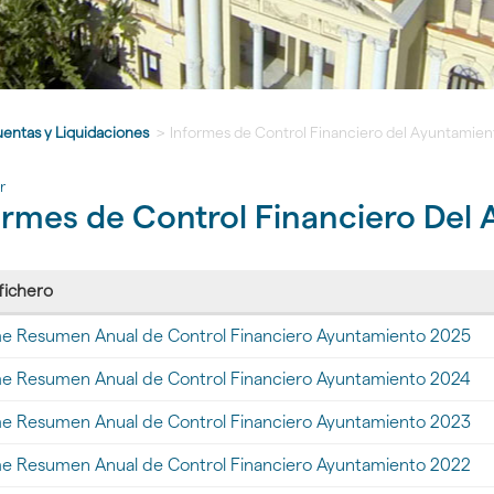
entas y Liquidaciones
>
Informes de Control Financiero del Ayuntamien
r
ormes de Control Financiero Del
 fichero
me Resumen Anual de Control Financiero Ayuntamiento 2025
gar
me Resumen Anual de Control Financiero Ayuntamiento 2024
gar
me Resumen Anual de Control Financiero Ayuntamiento 2023
dos
gar
me Resumen Anual de Control Financiero Ayuntamiento 2022