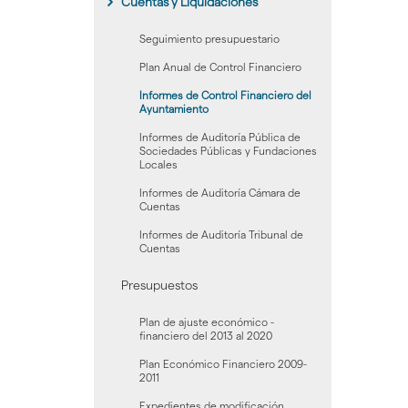
Cuentas y Liquidaciones
Seguimiento presupuestario
Plan Anual de Control Financiero
Informes de Control Financiero del
Ayuntamiento
Informes de Auditoría Pública de
Sociedades Públicas y Fundaciones
Locales
Informes de Auditoría Cámara de
Cuentas
Informes de Auditoría Tribunal de
Cuentas
Presupuestos
Plan de ajuste económico -
financiero del 2013 al 2020
Plan Económico Financiero 2009-
2011
Expedientes de modificación