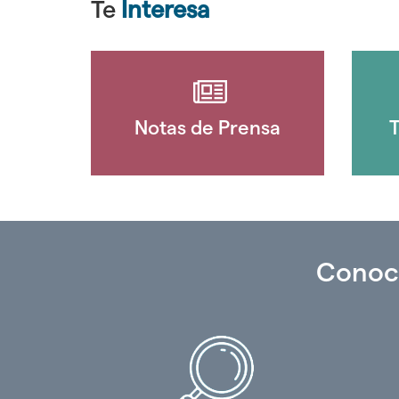
Te
Interesa
Notas de Prensa
T
Conoc