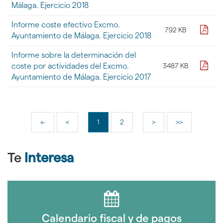
Málaga. Ejercicio 2018
Informe coste efectivo Excmo.
pdf
792 KB
Ayuntamiento de Málaga. Ejercicio 2018
Informe sobre la determinación del
pdf
coste por actividades del Excmo.
3487 KB
Ayuntamiento de Málaga. Ejercicio 2017
<<
<
1
2
>
>>
Te
Interesa
Calendario fiscal y de pagos