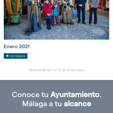
Enero 2021
Enero
Ver Galería
2021
Mostrando del 1 al 12 de 12 recursos
Conoce tu
Ayuntamiento
.
Málaga a tu
alcance