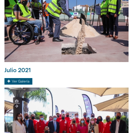
Julio 2021
Julio
Ver Galería
2021