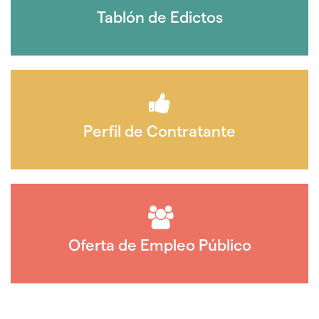
Tablón de Edictos
Perfil de Contratante
Oferta de Empleo Público