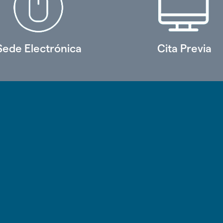
Sede Electrónica
Cita Previa
o