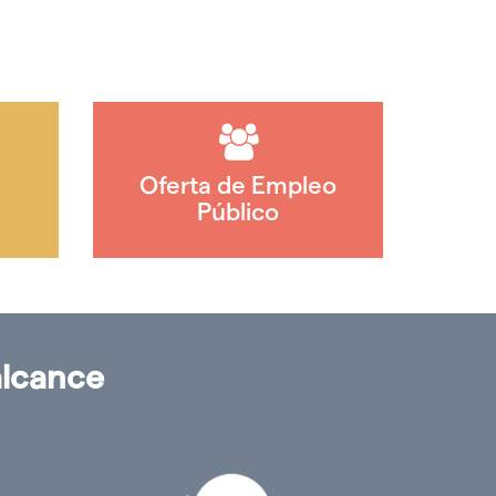
Oferta de Empleo
Público
alcance