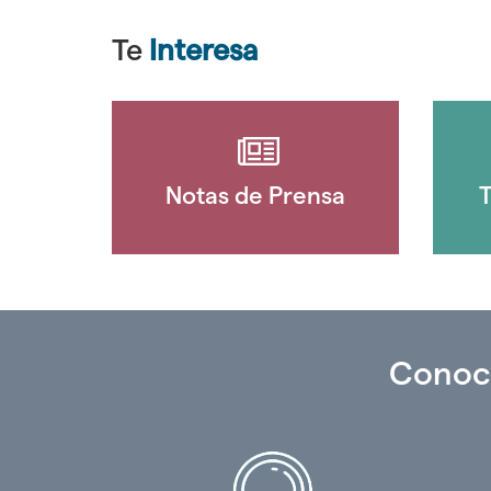
Te
Interesa
Notas de Prensa
T
Conoc