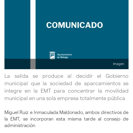
Imagen
La salida se produce al decidir el Gobierno
municipal que la sociedad de aparcamientos se
integre en la EMT para concentrar la movilidad
municipal en una sola empresa totalmente pública
Miguel Ruiz e Inmaculada Maldonado, ambos directivos de
la EMT, se incorporan esta misma tarde al consejo de
administración