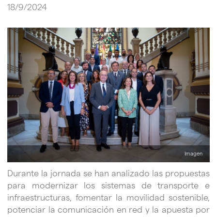
18/9/2024
Imagen
Durante la jornada se han analizado las propuestas
para modernizar los sistemas de transporte e
infraestructuras, fomentar la movilidad sostenible,
potenciar la comunicación en red y la apuesta por