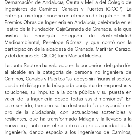
Demarcación de Andalucía, Ceuta y Melilla del Colegio de
Ingenieros de Caminos, Canales y Puertos (CICCP). La
entrega tuvo lugar anoche en el marco de la gala de los III
Premios Obras de Ingeniería en Andalucía, celebrada en el
Teatro de la Fundación CajaGranada de Granada, a la que
asistió la concejala delegada de Sostenibilidad
Medioambiental, Penélope Gómez, y que contó con la
participación de la alcaldesa de Granada, Marifrán Carazo,
y del decano del CICCP, Juan Manuel Medina.
La Junta Rectora ha valorado en la concesión del galardón
al alcalde en la categoría de persona no ingeniera de
Caminos, Canales y Puertos “su apoyo sin fisuras al sector,
desde el diálogo y la búsqueda conjunta de respuestas y
soluciones, su impulso a la obra pública y su puesta en
valor de la Ingeniería desde todas sus dimensiones”. En
este sentido, también se ha destacado “la proyección en
pro de la ciudadanía, con actuaciones sostenibles y
resilientes, que ha transformado Málaga y la llevado a la
nueva era; junto con el respeto a la profesionalidad de la
Ingeniería, dando espacio a los Ingenieros de Caminos,