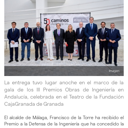
Imagen
La entrega tuvo lugar anoche en el marco de la
gala de los III Premios Obras de Ingeniería en
Andalucía, celebrada en el Teatro de la Fundación
CajaGranada de Granada
El alcalde de Málaga, Francisco de la Torre ha recibido el
Premio a la Defensa de la Ingeniería que ha concedido la