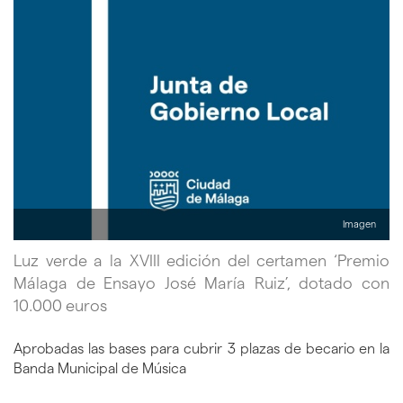
Imagen
Luz verde a la XVIII edición del certamen ‘Premio
Málaga de Ensayo José María Ruiz’, dotado con
10.000 euros
Aprobadas las bases para cubrir 3 plazas de becario en la
Banda Municipal de Música