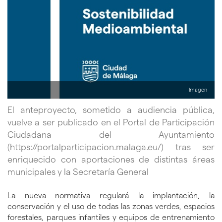
Imagen
El anteproyecto, sometido a audiencia pública,
vuelve a ser publicado en el Portal de Participación
Ciudadana del Ayuntamiento
(https://portalparticipacion.malaga.eu/) tras ser
enriquecido con aportaciones de distintas áreas
municipales y la Secretaría General
La nueva normativa regulará la implantación, la
conservación y el uso de todas las zonas verdes, espacios
forestales, parques infantiles y equipos de entrenamiento